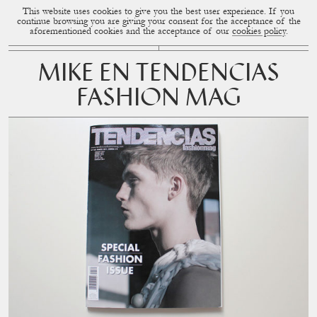
This website uses cookies to give you the best user experience. If you
CUP OF COUPLE
MENU
continue browsing you are giving your consent for the acceptance of the
aforementioned cookies and the acceptance of our
cookies policy
.
MIKE EN TENDENCIAS
FASHION MAG